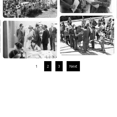
1
2
3
Next