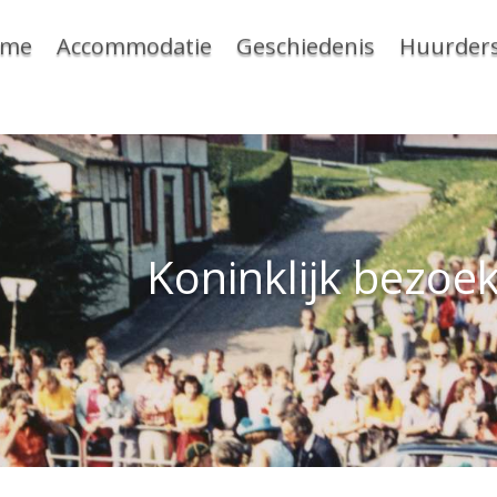
ome
Accommodatie
Geschiedenis
Huurder
Koninklijk bezoe