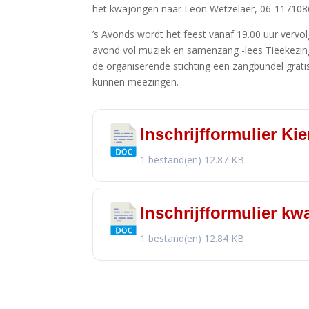
het kwajongen naar Leon Wetzelaer, 06-117108
’s Avonds wordt het feest vanaf 19.00 uur vervol
avond vol muziek en samenzang -lees Tieëkezinge
de organiserende stichting een zangbundel gratis t
kunnen meezingen.
Inschrijfformulier K
1 bestand(en)
12.87 KB
Inschrijfformulier k
1 bestand(en)
12.84 KB