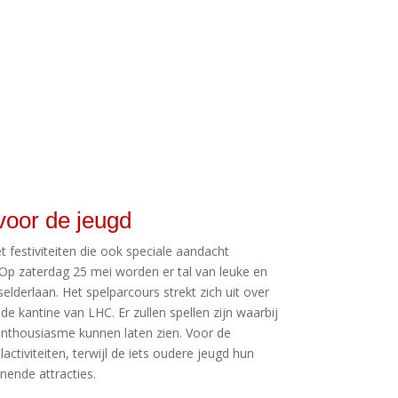
voor de jeugd
et festiviteiten die ook speciale aandacht
Op zaterdag 25 mei worden er tal van leuke en
elderlaan. Het spelparcours strekt zich uit over
 kantine van LHC. Er zullen spellen zijn waarbij
enthousiasme kunnen laten zien. Voor de
elactiviteiten, terwijl de iets oudere jeugd hun
ende attracties.