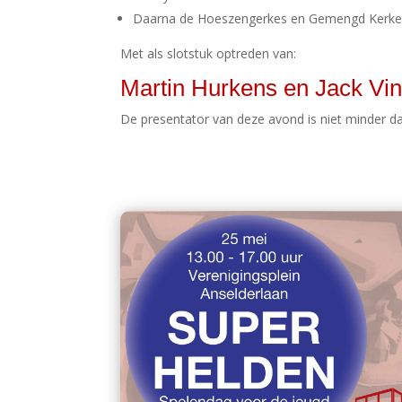
Daarna de Hoeszengerkes en Gemengd Kerkeli
Met als slotstuk optreden van:
Martin Hurkens en Jack Vi
De presentator van deze avond is niet minder da