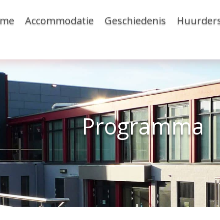
ome
Accommodatie
Geschiedenis
Huurder
Programma