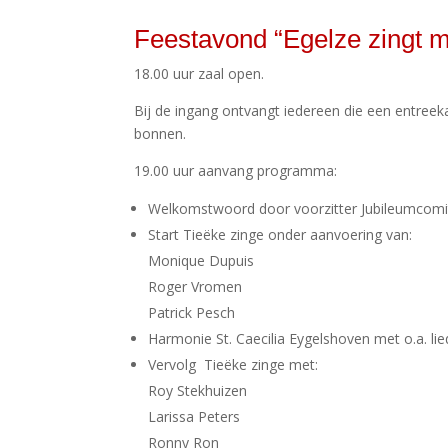
Feestavond “Egelze zingt m
18.00 uur zaal open.
Bij de ingang ontvangt iedereen die een entreek
bonnen.
19.00 uur aanvang programma:
Welkomstwoord door voorzitter Jubileumcomi
Start Tieëke zinge onder aanvoering van:
Monique Dupuis
Roger Vromen
Patrick Pesch
Harmonie St. Caecilia Eygelshoven met o.a. lie
Vervolg Tieëke zinge met:
Roy Stekhuizen
Larissa Peters
Ronny Ron