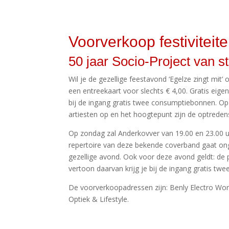
Voorverkoop festiviteit
50 jaar Socio-Project van st
Wil je de gezellige feestavond ‘Egelze zingt mit’
een entreekaart voor slechts € 4,00. Gratis eigen
bij de ingang gratis twee consumptiebonnen. Op
artiesten op en het hoogtepunt zijn de optreden
Op zondag zal Anderkovver van 19.00 en 23.00 u
repertoire van deze bekende coverband gaat ong
gezellige avond. Ook voor deze avond geldt: de 
vertoon daarvan krijg je bij de ingang gratis t
De voorverkoopadressen zijn: Benly Electro Worl
Optiek & Lifestyle.