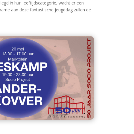
gd in hun leeftijdscategorie, wacht er een
elname aan deze fantastische jeugddag zullen de