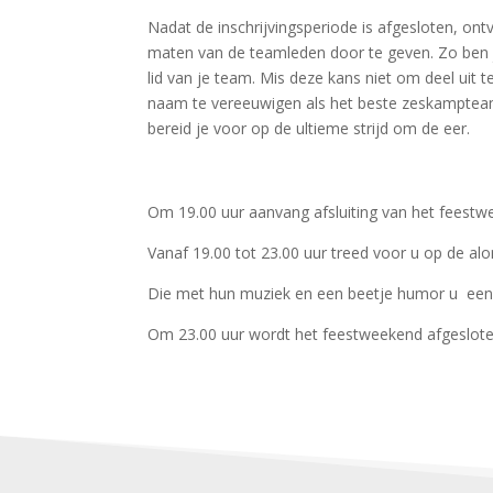
Nadat de inschrijvingsperiode is afgesloten, o
maten van de teamleden door te geven. Zo ben 
lid van je team. Mis deze kans niet om deel uit
naam te vereeuwigen als het beste zeskampteam 
bereid je voor op de ultieme strijd om de eer.
Om 19.00 uur aanvang afsluiting van het feest
Vanaf 19.00 tot 23.00 uur treed voor u op de a
Die met hun muziek en een beetje humor u een 
Om 23.00 uur wordt het feestweekend afgeslote