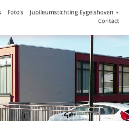
s
Foto’s
Jubileumstichting Eygelshoven
Contact