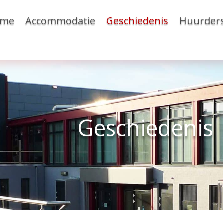
ome
Accommodatie
Geschiedenis
Huurder
Geschiedenis