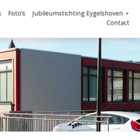
s
Foto’s
Jubileumstichting Eygelshoven
Contact