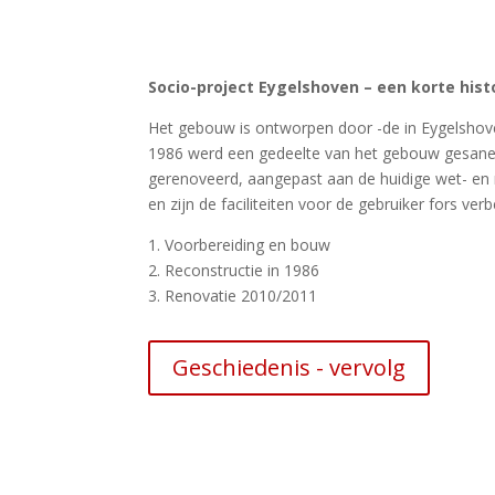
Socio-project Eygelshoven – een korte hist
Het gebouw is ontworpen door -de in Eygelshove
1986 werd een gedeelte van het gebouw gesanee
gerenoveerd, aangepast aan de huidige wet- en r
en zijn de faciliteiten voor de gebruiker fors verb
1. Voorbereiding en bouw
2. Reconstructie in 1986
3. Renovatie 2010/2011
Geschiedenis - vervolg