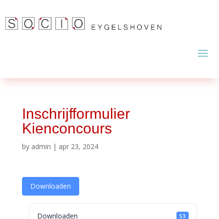
Inschrijfformulier
Kienconcours
by
admin
|
apr 23, 2024
Downloaden
Downloaden
53