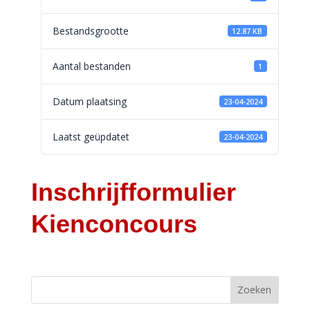
Bestandsgrootte
12.87 KB
Aantal bestanden
1
Datum plaatsing
23-04-2024
Laatst geüpdatet
23-04-2024
Inschrijfformulier
Kienconcours
Zoeken